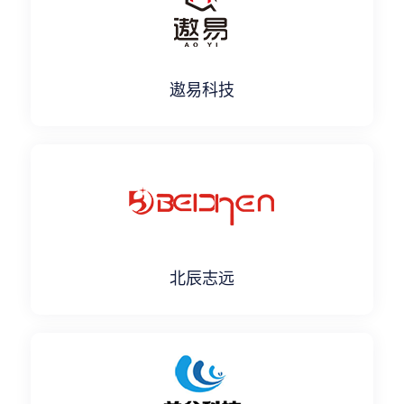
遨易科技
北辰志远