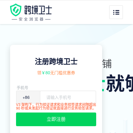
注册跨境卫士
领
￥80
无门槛优惠券
手机号
V3 架构下，行为验证请求和业务验签请求间隔超出
90 秒或未发起行为验证就直接进行业务验签请求。
立即注册