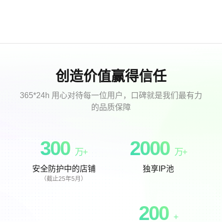
创造价值赢得信任
365*24h 用心对待每一位用户，口碑就是我们最有力
的品质保障
300
2000
万+
万+
安全防护中的店铺
独享IP池
（截止25年5月）
200
+